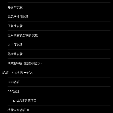
熱衝撃試験
電気学性能試験
信頼性試験
塩水噴霧及び腐食試験
温湿度試験
熱衝撃試験
IP保護等級（防塵や防水）
認証、指令別サービス
CCC認証
EAC認証
EAC認証更新項目
機能安全認証SIL