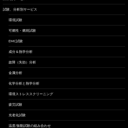
試験、分析別サービス
環境試験
可燃性・燃焼試験
EMC試験
成分＆熱学分析
故障（失効）分析
金属分析
化学分析と熱学分析
環境ストレススクリーニング
疲労試験
光老化試験
温度/振動試験の組み合わせ