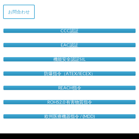
お問合わせ
CCC認証
EAC認証
機能安全認証SIL
防爆指令（ATEX/IECEX）
REACH指令
ROHS2.0 有害物質指令
欧州医療機器指令 / (MDD)