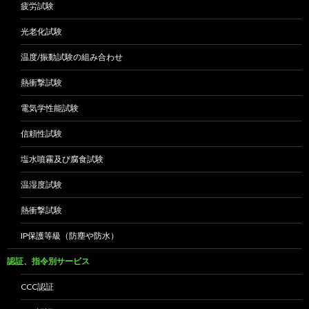
疲労試験
光老化試験
温度/振動試験の組み合わせ
熱衝撃試験
電気学性能試験
信頼性試験
塩水噴霧及び腐食試験
温湿度試験
熱衝撃試験
IP保護等級（防塵や防水）
認証、指令別サービス
CCC認証