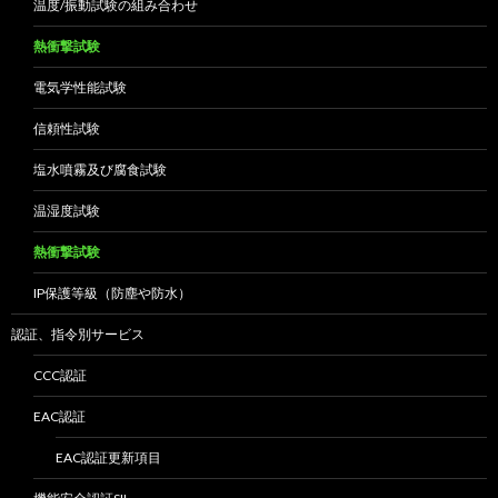
温度/振動試験の組み合わせ
熱衝撃試験
電気学性能試験
信頼性試験
塩水噴霧及び腐食試験
温湿度試験
熱衝撃試験
IP保護等級（防塵や防水）
認証、指令別サービス
CCC認証
EAC認証
EAC認証更新項目