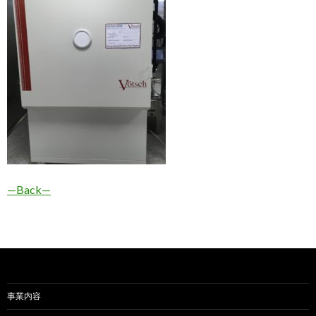
—Back—
事業内容