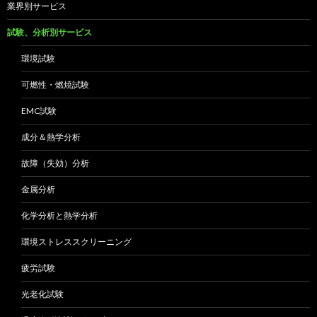
業界別サービス
試験、分析別サービス
環境試験
可燃性・燃焼試験
EMC試験
成分＆熱学分析
故障（失効）分析
金属分析
化学分析と熱学分析
環境ストレススクリーニング
疲労試験
光老化試験