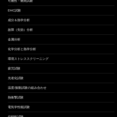
可燃性・燃焼試験
EMC試験
成分＆熱学分析
故障（失効）分析
金属分析
化学分析と熱学分析
環境ストレススクリーニング
疲労試験
光老化試験
温度/振動試験の組み合わせ
熱衝撃試験
電気学性能試験
信頼性試験