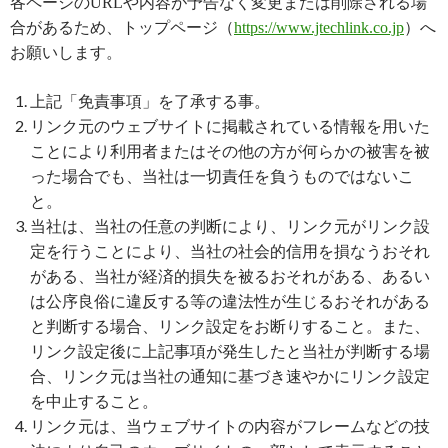
各ページのURLや内容が予告なく変更または削除される場
合があるため、トップページ（
https://www.jtechlink.co.jp
）へ
お願いします。
上記「免責事項」を了承する事。
リンク元のウェブサイトに掲載されている情報を用いた
ことにより利用者またはその他の方が何らかの被害を被
った場合でも、当社は一切責任を負うものではないこ
と。
当社は、当社の任意の判断により、リンク元がリンク設
定を行うことにより、当社の社会的信用を損なうおそれ
がある、当社が経済的損失を被るおそれがある、あるい
は公序良俗に違反する等の違法性が生じるおそれがある
と判断する場合、リンク設定をお断りすること。また、
リンク設定後に上記事項が発生したと当社が判断する場
合、リンク元は当社の通知に基づき速やかにリンク設定
を中止すること。
リンク元は、当ウェブサイトの内容がフレームなどの技