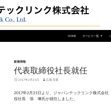
コンテンツへスキップ
HOME
サービス一覧
新着情報
代表取締役社長就任
2017年2月21日
広報 営業
2017年2月21日より、ジャパンテックリンク株式会社
役社長 張 琳氏が就任しました。